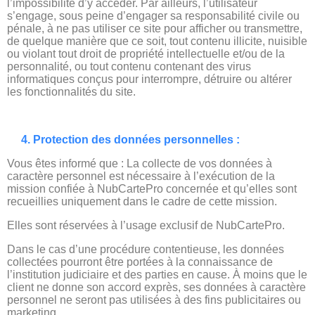
l’impossibilité d’y accéder. Par ailleurs, l’utilisateur
s’engage, sous peine d’engager sa responsabilité civile ou
pénale, à ne pas utiliser ce site pour afficher ou transmettre,
de quelque manière que ce soit, tout contenu illicite, nuisible
ou violant tout droit de propriété intellectuelle et/ou de la
personnalité, ou tout contenu contenant des virus
informatiques conçus pour interrompre, détruire ou altérer
les fonctionnalités du site.
4. Protection des données personnelles :
Vous êtes informé que : La collecte de vos données à
caractère personnel est nécessaire à l’exécution de la
mission confiée à NubCartePro concernée et qu’elles sont
recueillies uniquement dans le cadre de cette mission.
Elles sont réservées à l’usage exclusif de NubCartePro.
Dans le cas d’une procédure contentieuse, les données
collectées pourront être portées à la connaissance de
l’institution judiciaire et des parties en cause. À moins que le
client ne donne son accord exprès, ses données à caractère
personnel ne seront pas utilisées à des fins publicitaires ou
marketing.