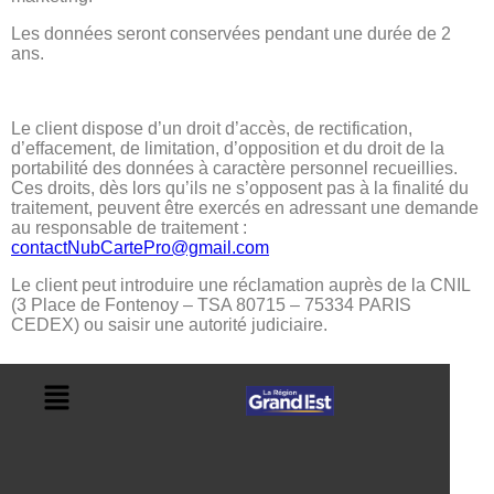
Les données seront conservées pendant une durée de 2
ans.
Le client dispose d’un droit d’accès, de rectification,
d’effacement, de limitation, d’opposition et du droit de la
portabilité des données à caractère personnel recueillies.
Ces droits, dès lors qu’ils ne s’opposent pas à la finalité du
traitement, peuvent être exercés en adressant une demande
au responsable de traitement :
contactNubCartePro@gmail.com
Le client peut introduire une réclamation auprès de la CNIL
(3 Place de Fontenoy – TSA 80715 – 75334 PARIS
CEDEX) ou saisir une autorité judiciaire.
N