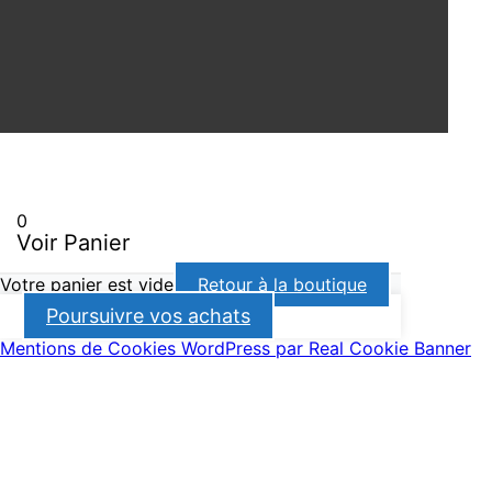
0
Voir Panier
Votre panier est vide
Retour à la boutique
Poursuivre vos achats
Mentions de Cookies WordPress par Real Cookie Banner